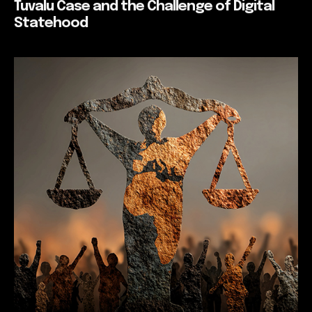
Tuvalu Case and the Challenge of Digital
Statehood