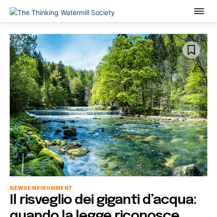
NEWS
ENVIRONMENT
Il risveglio dei giganti d’acqua:
quando la legge riconosce