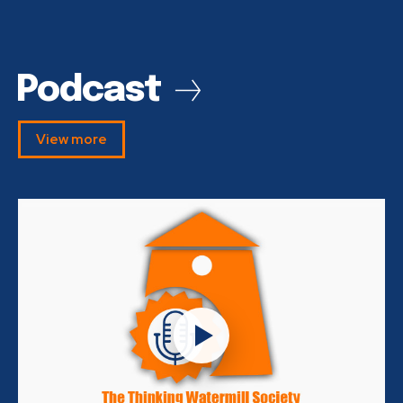
Podcast
View more