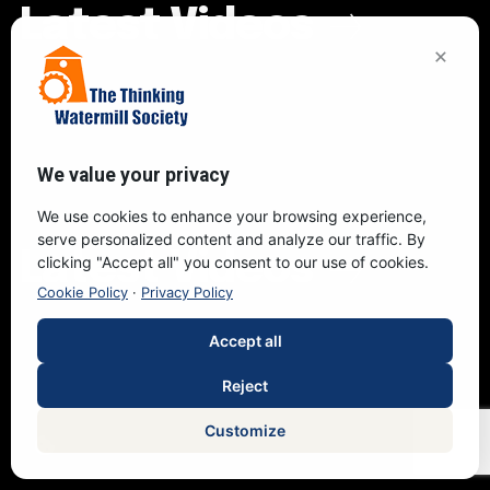
Latest Videos
×
We value your privacy
We use cookies to enhance your browsing experience,
serve personalized content and analyze our traffic. By
Latest Videos
clicking "Accept all" you consent to our use of cookies.
Cookie Policy
·
Privacy Policy
Accept all
Reject
Customize