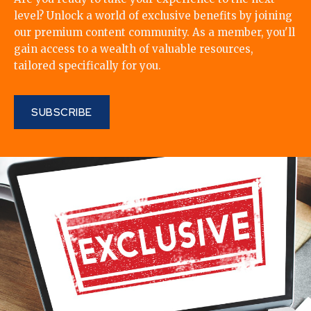
level? Unlock a world of exclusive benefits by joining
our premium content community. As a member, you'll
gain access to a wealth of valuable resources,
tailored specifically for you.
SUBSCRIBE