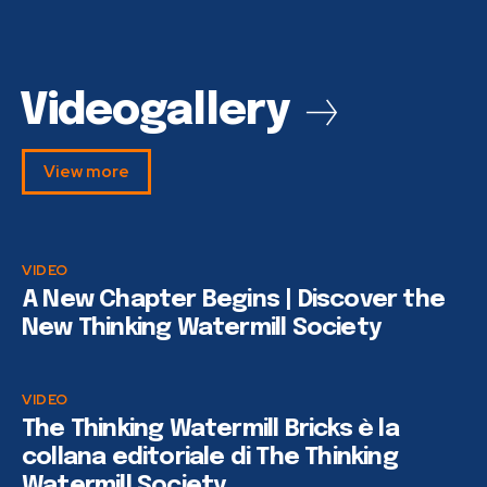
Videogallery
View more
VIDEO
A New Chapter Begins | Discover the
New Thinking Watermill Society
VIDEO
The Thinking Watermill Bricks è la
collana editoriale di The Thinking
Watermill Society