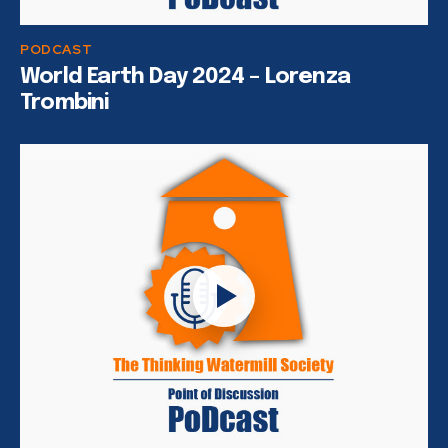
PODCAST
World Earth Day 2024 – Lorenza
Trombini