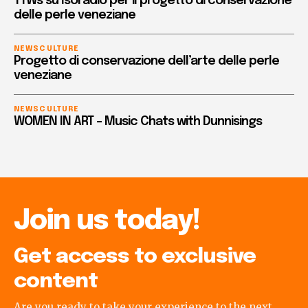
TTWs su Isoradio per il progetto di conservazione
delle perle veneziane
NEWS
CULTURE
Progetto di conservazione dell’arte delle perle
veneziane
NEWS
CULTURE
WOMEN IN ART – Music Chats with Dunnisings
Join us today!
Get access to exclusive
content
Are you ready to take your experience to the next