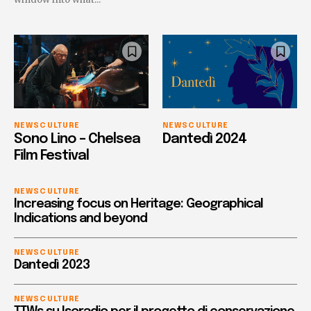
NEWS
CULTURE
NEWS
CULTURE
Sono Lino – Chelsea
Dantedì 2024
Film Festival
NEWS
CULTURE
Increasing focus on Heritage: Geographical
Indications and beyond
NEWS
CULTURE
Dantedì 2023
NEWS
CULTURE