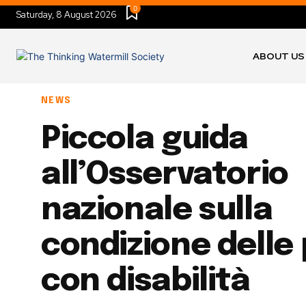
0
Saturday, 8 August 2026
ABOUT US
NEWS
Piccola guida
all’Osservatorio
nazionale sulla
condizione delle
con disabilità