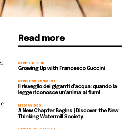
Read more
er
NEWS
CULTURE
Growing Up with Francesco Guccini
NEWS
ENVIRONMENT
Il risveglio dei giganti d’acqua: quando la
legge riconosce un’anima ai fiumi
le
MEDIA
VIDEO
A New Chapter Begins | Discover the New
Thinking Watermill Society