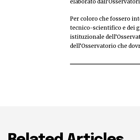
elaborato dall’Osservatori
Per coloro che fossero int
tecnico-scientifico e dei g
istituzionale dell’Osserva
dell’Osservatorio che dov
Related Articles