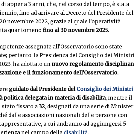
e di appena 3 anni, che, nel corso del tempo, è stata
iennio, fino ad arrivare al Decreto del Presidente del
 20 novembre 2022, grazie al quale l’operatività
ntita quantomeno
fino al 30 novembre 2025.
ompetenze assegnate all’Osservatorio sono state
; pertanto, la Presidenza del Consiglio dei Ministri
 2023, ha adottato un
nuovo regolamento disciplinan
zzazione e il funzionamento dell’Osservatorio.
sere
guidato dal Presidente del
Consiglio dei Ministr
à politica delegata in materia di disabilita
, mentre il
stato fissato a
32
, designati da una serie di Minister
é dalle associazioni nazionali delle persone con
rappresentative, a cui andranno ad aggiungersi
5
erienza nel campo della
disabilità
.