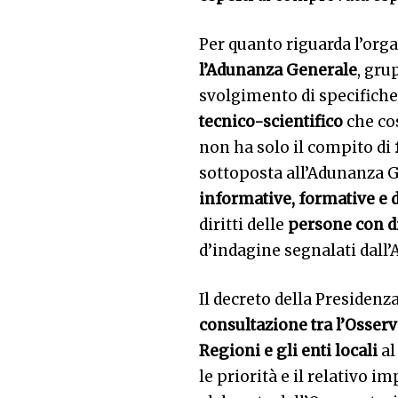
Per quanto riguarda l’org
l’Adunanza Generale
, gru
svolgimento di specifiche a
tecnico-scientifico
che co
non ha solo il compito di
sottoposta all’Adunanza G
informative, formative e 
diritti delle
persone con di
d’indagine segnalati dall
Il decreto della Presidenz
consultazione tra l’Osserv
Regioni e gli enti locali
al
le priorità e il relativo 