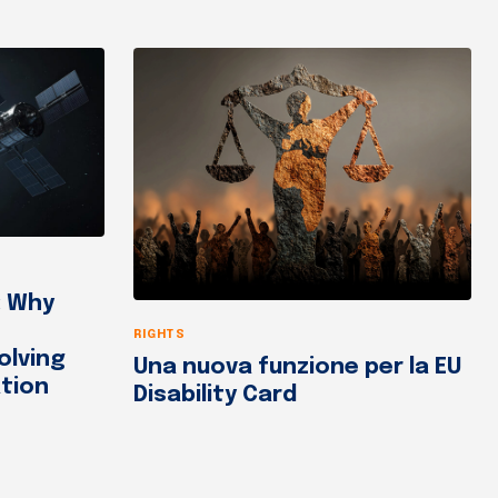
: Why
RIGHTS
olving
Una nuova funzione per la EU
tion
Disability Card