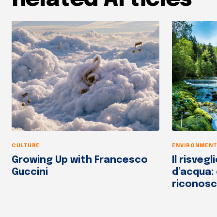
CULTURE
ENVIRONMENT
Growing Up with Francesco
Il risvegl
Guccini
d’acqua:
riconosce