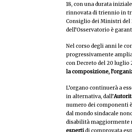
18, con una durata inizial
rinnovata di triennio in tr
Consiglio dei Ministri del
dell’Osservatorio è gara
Nel corso degli anni le c
progressivamente ampliate
con Decreto del 20 luglio
la composizione, l’organi
L’organo continuerà a es
in alternativa, dall’
Autorit
numero dei componenti è 
dal mondo sindacale nonch
disabilità maggiormente 
esperti
di comprovata esp