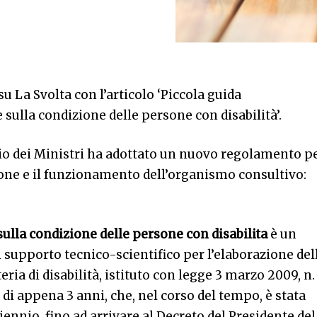
su La Svolta con l’articolo ‘Piccola guida
 sulla condizione delle persone con disabilità’.
io dei Ministri ha adottato un nuovo regolamento p
one e il funzionamento dell’organismo consultivo:
ulla condizione delle persone con disabilita
è un
 supporto tecnico-scientifico per l’elaborazione del
ria di disabilità, istituto con legge 3 marzo 2009, n.
e di appena 3 anni, che, nel corso del tempo, è stata
iennio, fino ad arrivare al Decreto del Presidente del