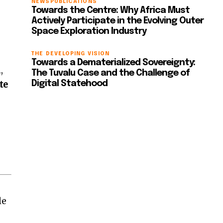
NEWS
PUBLICATIONS
Towards the Centre: Why Africa Must
Actively Participate in the Evolving Outer
Space Exploration Industry
THE DEVELOPING VISION
Towards a Dematerialized Sovereignty:
,
The Tuvalu Case and the Challenge of
te
Digital Statehood
le