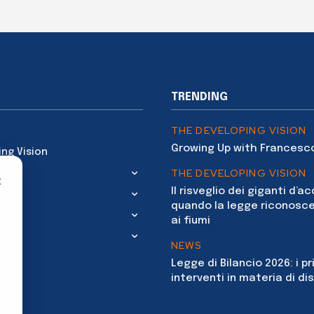
TRENDING
THE DEVELOPING VISION
Growing Up with Francesc
ing Vision
THE DEVELOPING VISION
×
Il risveglio dei giganti d’a
quando la legge riconosce
ai fiumi
NEWS
Legge di Bilancio 2026: i pr
interventi in materia di dis