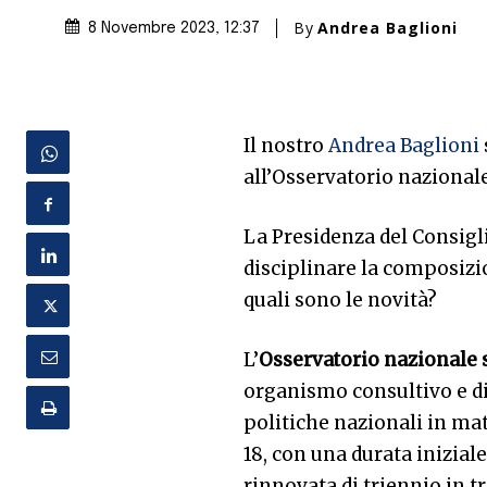
By
Andrea Baglioni
8 Novembre 2023
, 12:37
Il nostro
Andrea Baglioni
all’Osservatorio nazionale
La Presidenza del Consigl
disciplinare la composizi
quali sono le novità?
L’
Osservatorio nazionale s
organismo consultivo e di
politiche nazionali in mate
18, con una durata inizial
rinnovata di triennio in tr