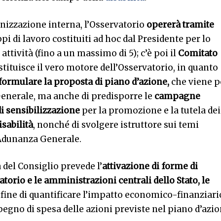
anizzazione interna, l’Osservatorio
opererà tramite
ppi di lavoro costituiti ad hoc dal Presidente per lo
ttività (fino a un massimo di 5); c’è poi il
Comitato
stituisce il vero motore dell’Osservatorio, in quanto
formulare la proposta di piano d’azione,
che viene p
enerale, ma anche di predisporre le
campagne
di sensibilizzazione
per la promozione e la tutela dei
sabilità
, nonché di svolgere istruttore sui temi
’Adunanza Generale.
a del Consiglio prevede l’
attivazione di forme di
atorio e le amministrazioni centrali dello Stato, le
 fine di quantificare l’impatto economico-finanziari
impegno di spesa delle azioni previste nel piano d’azi