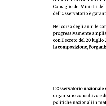
Consiglio dei Ministri del
dell’Osservatorio è gara
Nel corso degli anni le c
progressivamente ampliate
con Decreto del 20 luglio
la composizione, l’organi
L’
Osservatorio nazionale s
organismo consultivo e di
politiche nazionali in mate