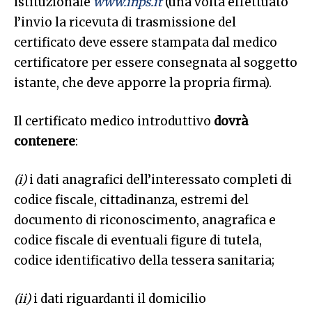
istituzionale
www.inps.it
(una volta effettuato
l’invio la ricevuta di trasmissione del
certificato deve essere stampata dal medico
certificatore per essere consegnata al soggetto
istante, che deve apporre la propria firma).
Il certificato medico introduttivo
dovrà
contenere
:
(i)
i dati anagrafici dell’interessato completi di
codice fiscale, cittadinanza, estremi del
documento di riconoscimento, anagrafica e
codice fiscale di eventuali figure di tutela,
codice identificativo della tessera sanitaria;
(ii)
i dati riguardanti il domicilio