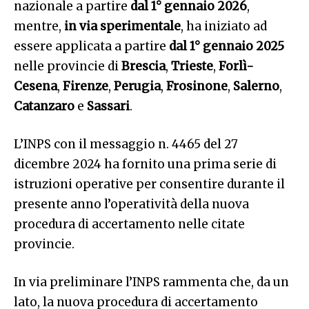
nazionale a partire
dal 1° gennaio 2026
,
mentre,
in via sperimentale
, ha iniziato ad
essere applicata a partire
dal 1° gennaio 2025
nelle provincie di
Brescia
,
Trieste
,
Forlì-
Cesena
,
Firenze
,
Perugia
,
Frosinone
,
Salerno
,
Catanzaro
e
Sassari
.
L’INPS con il messaggio n. 4465 del 27
dicembre 2024 ha fornito una prima serie di
istruzioni operative per consentire durante il
presente anno l’operatività della nuova
procedura di accertamento nelle citate
provincie.
In via preliminare l’INPS rammenta che, da un
lato, la nuova procedura di accertamento