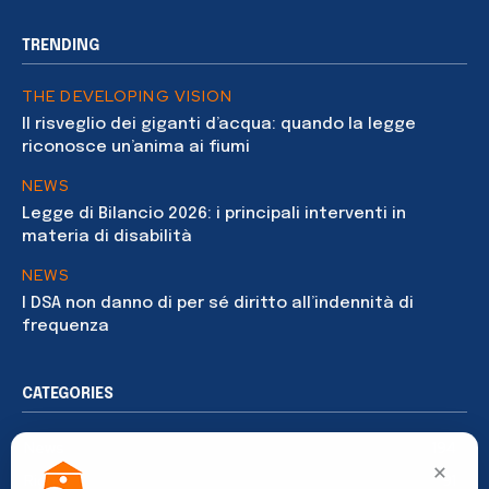
TRENDING
THE DEVELOPING VISION
Il risveglio dei giganti d’acqua: quando la legge
riconosce un’anima ai fiumi
NEWS
Legge di Bilancio 2026: i principali interventi in
materia di disabilità
NEWS
I DSA non danno di per sé diritto all’indennità di
frequenza
CATEGORIES
News
194
×
Rights
91