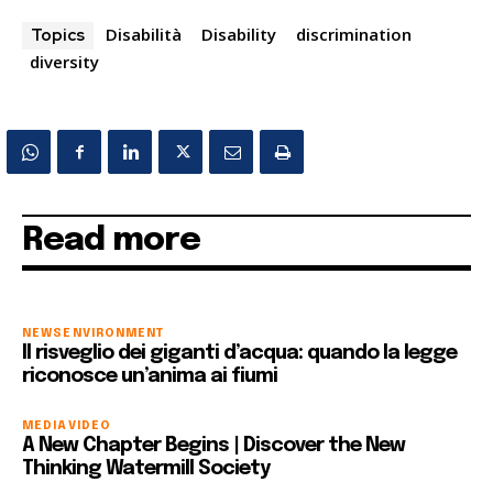
Disabilità
Disability
discrimination
Topics
diversity
Read more
NEWS
ENVIRONMENT
Il risveglio dei giganti d’acqua: quando la legge
riconosce un’anima ai fiumi
MEDIA
VIDEO
A New Chapter Begins | Discover the New
Thinking Watermill Society