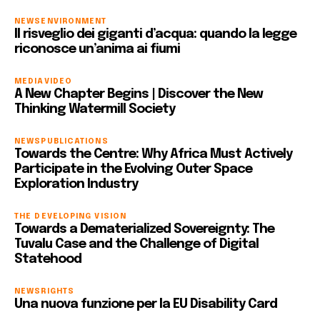
NEWS
ENVIRONMENT
Il risveglio dei giganti d’acqua: quando la legge
riconosce un’anima ai fiumi
MEDIA
VIDEO
A New Chapter Begins | Discover the New
Thinking Watermill Society
NEWS
PUBLICATIONS
Towards the Centre: Why Africa Must Actively
Participate in the Evolving Outer Space
Exploration Industry
THE DEVELOPING VISION
Towards a Dematerialized Sovereignty: The
Tuvalu Case and the Challenge of Digital
Statehood
NEWS
RIGHTS
Una nuova funzione per la EU Disability Card