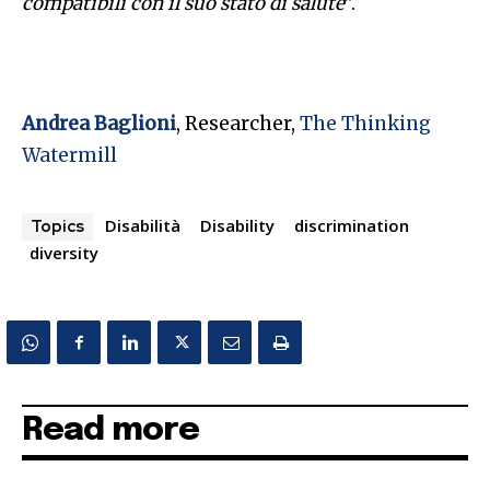
compatibili con il suo stato di salute
”.
Andrea Baglioni
, Researcher,
The Thinking
Watermill
Disabilità
Disability
discrimination
Topics
diversity
Read more