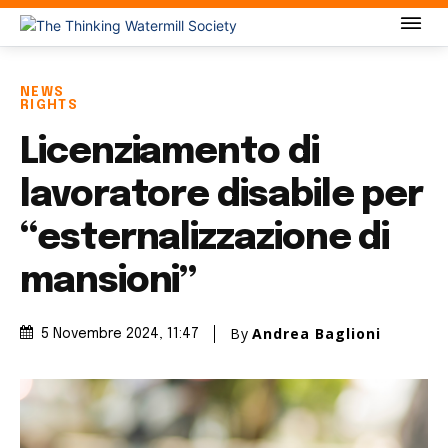
NEWS
RIGHTS
Licenziamento di
lavoratore disabile per
“esternalizzazione di
mansioni”
By
Andrea Baglioni
5 Novembre 2024
, 11:47