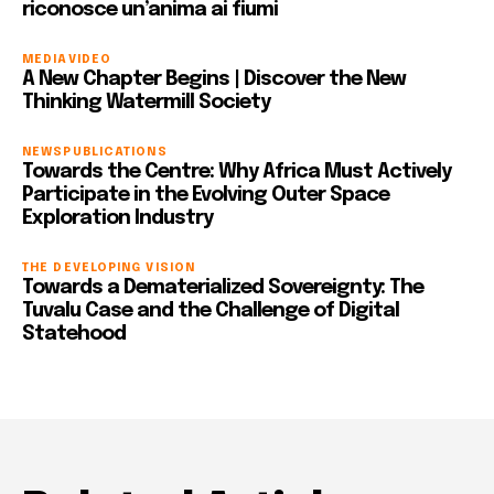
riconosce un’anima ai fiumi
MEDIA
VIDEO
A New Chapter Begins | Discover the New
Thinking Watermill Society
NEWS
PUBLICATIONS
Towards the Centre: Why Africa Must Actively
Participate in the Evolving Outer Space
Exploration Industry
THE DEVELOPING VISION
Towards a Dematerialized Sovereignty: The
Tuvalu Case and the Challenge of Digital
Statehood