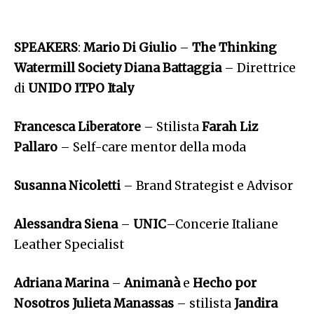
SPEAKERS
:
Mario Di Giulio
–
The Thinking
Watermill Society
Diana Battaggia
– Direttrice
di
UNIDO ITPO Italy
Francesca Liberatore
– Stilista
Farah Liz
Pallaro
– Self-care mentor della moda
Susanna Nicoletti
– Brand Strategist e Advisor
Alessandra Siena
–
UNIC
–Concerie Italiane
Leather Specialist
Adriana Marina
–
Animanà
e
Hecho por
Nosotros
Julieta Manassas
– stilista
Jandira