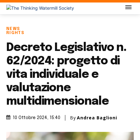
NEWS
RIGHTS
Decreto Legislativo n.
62/2024: progetto di
vita individuale e
valutazione
multidimensionale
By
Andrea Baglioni
10 Ottobre 2024
, 15:40