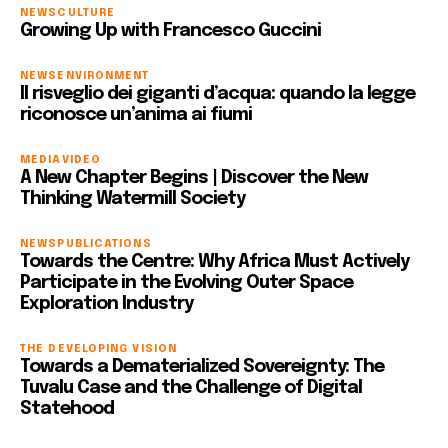
NEWS
CULTURE
Growing Up with Francesco Guccini
NEWS
ENVIRONMENT
Il risveglio dei giganti d’acqua: quando la legge
riconosce un’anima ai fiumi
MEDIA
VIDEO
A New Chapter Begins | Discover the New
Thinking Watermill Society
NEWS
PUBLICATIONS
Towards the Centre: Why Africa Must Actively
Participate in the Evolving Outer Space
Exploration Industry
THE DEVELOPING VISION
Towards a Dematerialized Sovereignty: The
Tuvalu Case and the Challenge of Digital
Statehood