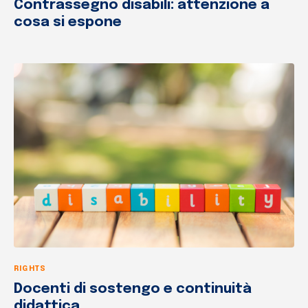
Contrassegno disabili: attenzione a
cosa si espone
RIGHTS
Docenti di sostengo e continuità
didattica