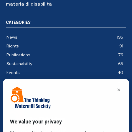
materia di disabilità
CATEGORIES
News
195
Rights
91
Publications
76
Sustainability
65
Events
40
Society
39
×
Culture
31
We value your privacy