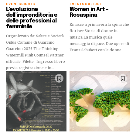
EVENTS
RIGHTS
EVENTS
CULTURE
L’evoluzione
Women in Art –
dell’imprenditoria e
Rosaspina
delle professioni al
Rinasce a primavera la spina che
femminile
fiorisce Storie di donne in
Organizzato da: Salute e Società
musica La musica quale
Onlus Comune di Guarcino
messaggio di pace. Due opere di
Guarcino 2025 The Thinking
Franz Schubert con le donne...
Watermill Pink Counsel Partner
ufficiale: Filette Ingresso libero
previa registrazione e in...