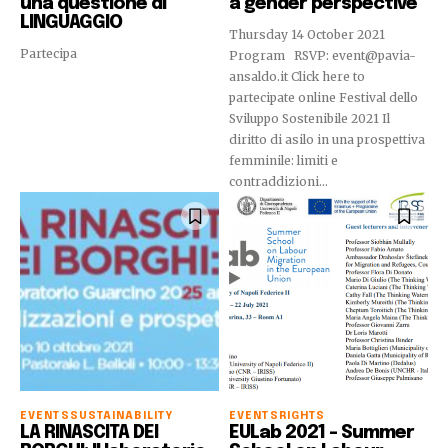
una questione di
a gender perspective
LINGUAGGIO
Thursday 14 October 2021
Partecipa
Program RSVP: event@pavia-
ansaldo.it Click here to
partecipate online Festival dello
Sviluppo Sostenibile 2021 Il
diritto di asilo in una prospettiva
femminile: limiti e
contraddizioni...
EVENTS
SUSTAINABILITY
EVENTS
RIGHTS
LA RINASCITA DEI
EULab 2021 – Summer