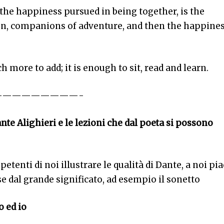
the happiness pursued in being together, is the
n, companions of adventure, and then the happine
h more to add; it is enough to sit, read and learn.
—————————-
nte Alighieri e le lezioni che dal poeta si possono
etenti di noi illustrare le qualità di Dante, a noi pi
e dal grande significato, ad esempio il sonetto
o ed io