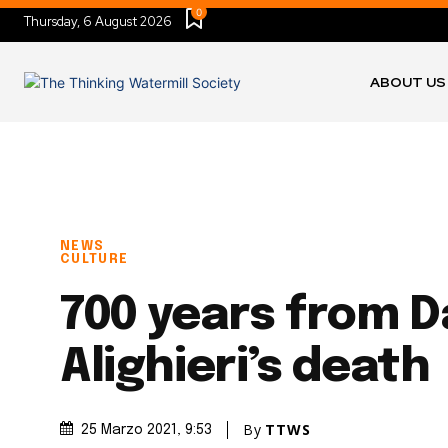
0
Thursday, 6 August 2026
ABOUT US
NEWS
CULTURE
700 years from 
Alighieri’s death
By
TTWS
25 Marzo 2021
, 9:53