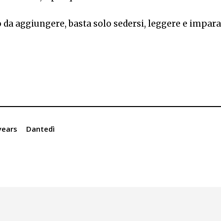
 da aggiungere, basta solo sedersi, leggere e impar
years
Dantedì