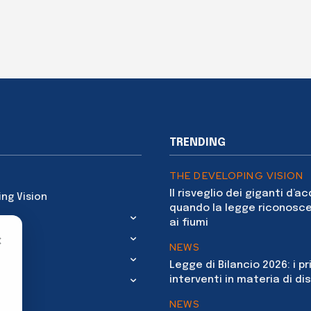
TRENDING
THE DEVELOPING VISION
Il risveglio dei giganti d’a
ing Vision
quando la legge riconosce
ai fiumi
×
NEWS
Legge di Bilancio 2026: i pr
interventi in materia di dis
NEWS