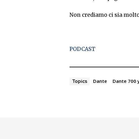
Non crediamo ci sia molto
PODCAST
Dante
Dante 700 
Topics