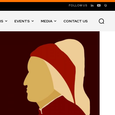
FOLLOW US
NS
EVENTS
MEDIA
CONTACT US