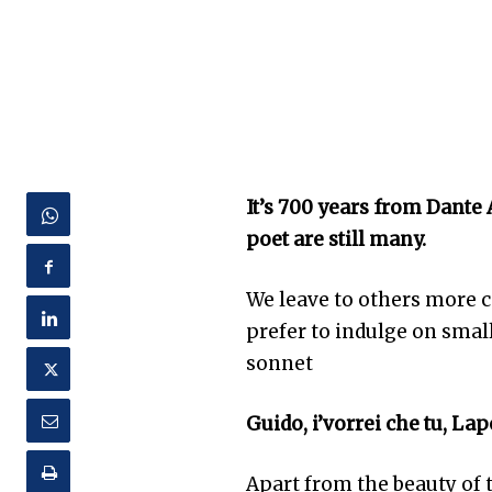
It’s 700 years from Dante 
poet are still many.
We leave to others more c
prefer to indulge on smal
sonnet
Guido, i’vorrei che tu, Lap
Apart from the beauty of 