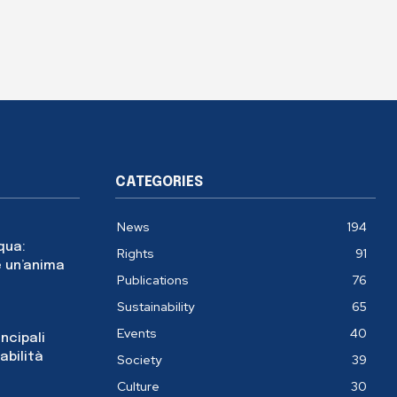
CATEGORIES
News
194
cqua:
Rights
91
 un’anima
Publications
76
Sustainability
65
Events
40
incipali
abilità
Society
39
Culture
30