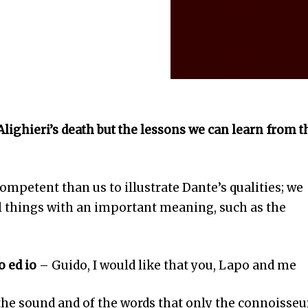
Alighieri’s death but the lessons we can learn from t
ompetent than us to illustrate Dante’s qualities; we
l things with an important meaning, such as the
o ed io
– Guido, I would like that you, Lapo and me
the sound and of the words that only the connoisseu