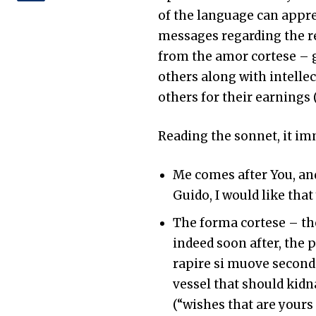
of the language can apprec
messages regarding the re
from the amor cortese – g
others along with intellec
others for their earnings (
Reading the sonnet, it im
Me comes after You, and 
Guido, I would like tha
The forma cortese – th
indeed soon after, the p
rapire si muove secondo
vessel that should ki
(“wishes that are yours